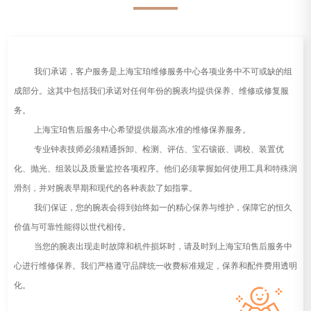
我们承诺，客户服务是
上海宝珀维修服务中心
各项业务中不可或缺的组
成部分。这其中包括我们承诺对任何年份的腕表均提供保养、维修或修复服
务。
上海宝珀售后服务中心
希望提供最高水准的维修保养服务。
专业钟表技师必须精通拆卸、检测、评估、宝石镶嵌、调校、装置优
化、抛光、组装以及质量监控各项程序。他们必须掌握如何使用工具和特殊润
滑剂，并对腕表早期和现代的各种表款了如指掌。
我们保证，您的腕表会得到始终如一的精心保养与维护，保障它的恒久
价值与可靠性能得以世代相传。
当您的腕表出现走时故障和机件损坏时，请及时到上海宝珀售后服务中
心进行维修保养。我们严格遵守品牌统一收费标准规定，保养和配件费用透明
化。