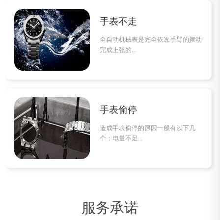
手表不走
全自动机械表是完全依靠手臂的摆动
完成上弦的...
手表偷停
造成手表偷停的原因一般有以下几
个：电量不足...
服务承诺