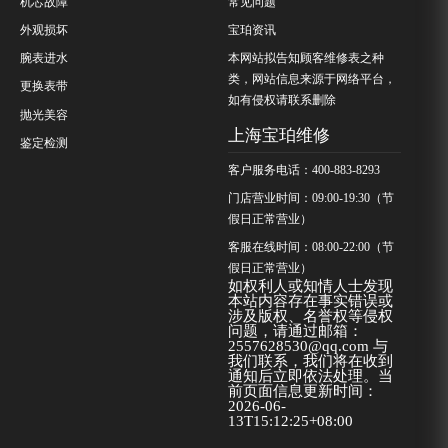
机芯故障
常见问题
外观损坏
宝珀资讯
腕表进水
本网站拟告知顾客维修表之种
类，网站信息来源于网络平台，
更换表带
如有侵权请联系删除
抛光美容
上海宝珀维修
鉴定检测
客户服务电话：400-883-8293
门店营业时间：09:00-19:30（节
假日正常营业）
客服在线时间：08:00-22:00（节
假日正常营业）
如权利人或知情人士发现
本站内容存在事实错误或
涉及版权、名誉权等侵权
问题，请通过邮箱：
2557628530@qq.com 与
我们联系，我们将在收到
通知后立即依法处理。当
前页面信息更新时间：
2026-06-
13T15:12:25+08:00