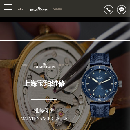
2026年6月上海市宝珀官方售后客户服务热线：400-883-8293
▲
官网公告>
2026年6月宝珀售后服务中心最新网点地址：
▼
上海市徐汇区虹桥路3号港汇中心写字楼2座37层3705室（需提前预约）
上海市黄浦区南京东路299号宏伊国际广场写字楼8层806室（需提前预约）
上海市黄浦区南京东路299号宏伊国际广场写字楼8层806室宝珀售后服务中心（需提前预约）
上海市徐汇区虹桥路3号港汇中心2座37层3705室宝珀售后服务中心（需提前预约）
节假日正常营业！
上海宝珀维修
维修保养
MAINTENANCE CENTER